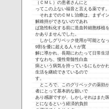
（ＣＭＬ）の患者さんにと
ってこの上ない福音と言える薬です
それまでのＣＭＬ治療は、まずイン
解維持ができないのであれ
ば急性転化する前に造血幹細胞移植
かありませんでした。
しかしグリベック使用が可能となっ
9割を優に超える人々が寛
解に導かれ、長期にわたって日常生
すなわち、慢性骨髄性白血
病という病気を持っているにもかか
生活を継続できているので
す。
ところで、このグリベックの薬効が
者にとって基本的な願いで
あり感謝ですが、しかしそれはまた
とになるという経済的負担