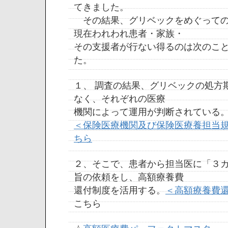
てきました。
その結果、グリベックをめぐっての
現在われわれ患者・家族・
その支援者が行ない得るのは次のこ
た。
１、 調査の結果、グリベックの処方
なく、それぞれの医療
機関によって運用が判断されている
＜保険医療機関及び保険医療養担当
ちら
２、そこで、患者から担当医に「３
旨の依頼をし、高額療養費
還付制度を活用する。
＜高額療養費
こちら