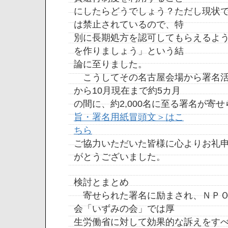
にしたらどうでしょう？ただし現状
は禁止されているので、特
別に長期処方を認可してもらえるよ
を作りましょう」という結
論に至りました。
こうしてその名古屋会場から署名活
から10月現在まで約5カ月
の間に、約2,000名に至る署名が寄
旨・署名用紙冒頭文＞はこ
ちら
ご協力いただいた皆様に心よりお礼
がとうございました。
検討とまとめ
寄せられた署名に励まされ、ＮＰＯ
会「いずみの会」では厚
生労働省に対して効果的な訴えをす