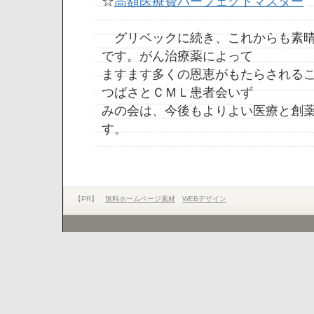
☆
高額医療費パーフェクトマスター
グリベックに続き、これからも素晴
です。がん治療薬によって
ますます多くの恩恵がもたらされる
つばさとＣＭＬ患者会いず
みの会は、今後もよりよい医療と創
す。
【PR】
無料ホームページ素材
WEBデザイン